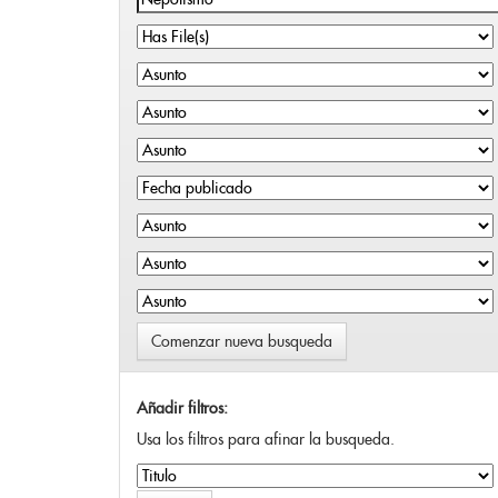
Comenzar nueva busqueda
Añadir filtros:
Usa los filtros para afinar la busqueda.