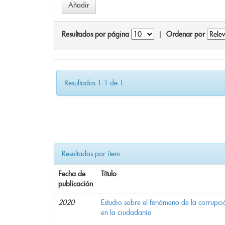
Resultados por página
|
Ordenar por
Resultados 1-1 de 1.
Resultados por ítem:
Fecha de
Título
publicación
2020
Estudio sobre el fenómeno de la corrupció
en la ciudadanía