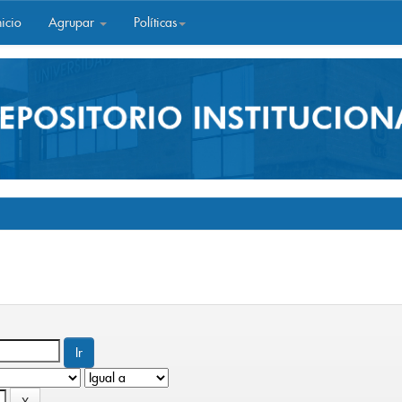
icio
Agrupar
Políticas