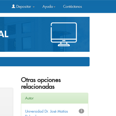
Depositar
Ayuda
Contáctanos
Otras opciones
relacionadas
Autor
Universidad Dr. José Matías
1