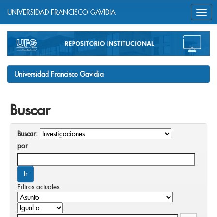
UNIVERSIDAD FRANCISCO GAVIDIA
Skip
navigation
Universidad Francisco Gavidia
Buscar
Buscar:
por
Filtros actuales: