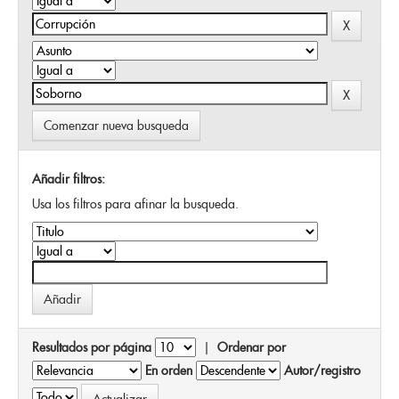
Comenzar nueva busqueda
Añadir filtros:
Usa los filtros para afinar la busqueda.
Resultados por página
|
Ordenar por
En orden
Autor/registro