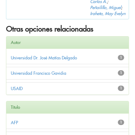
Carlos A.
;
Peñailillo, Miguel
;
Iraheta, May Evelyn
Otras opciones relacionadas
Autor
Universidad Dr. José Matías Delgado
1
Universidad Francisco Gavidia
1
USAID
1
Título
AFP
1