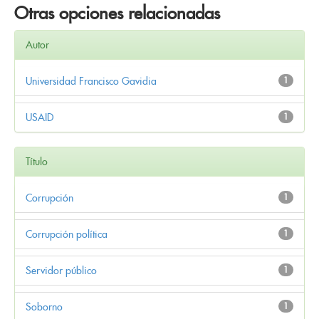
Otras opciones relacionadas
Autor
Universidad Francisco Gavidia
1
USAID
1
Título
Corrupción
1
Corrupción política
1
Servidor público
1
Soborno
1