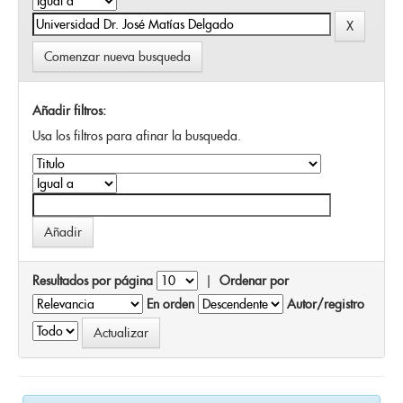
Comenzar nueva busqueda
Añadir filtros:
Usa los filtros para afinar la busqueda.
Resultados por página
|
Ordenar por
En orden
Autor/registro