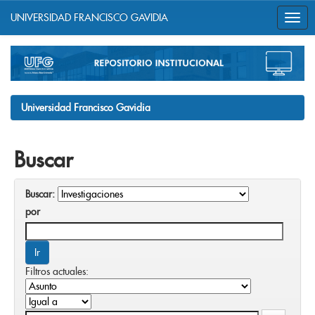
UNIVERSIDAD FRANCISCO GAVIDIA
Skip
navigation
Universidad Francisco Gavidia
Buscar
Buscar:
por
Filtros actuales: