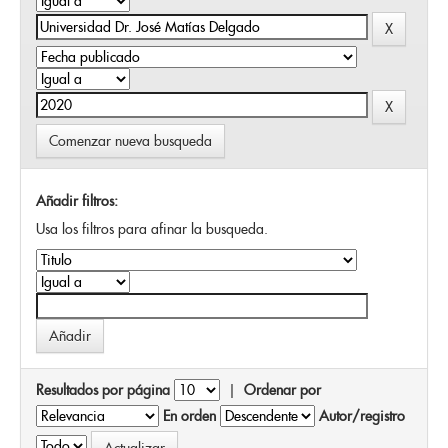
Comenzar nueva busqueda
Añadir filtros:
Usa los filtros para afinar la busqueda.
Resultados por página
|
Ordenar por
En orden
Autor/registro