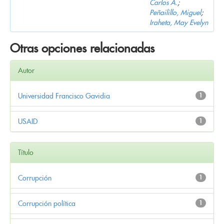
Carlos A.
;
Peñailillo, Miguel
;
Iraheta, May Evelyn
Otras opciones relacionadas
Autor
Universidad Francisco Gavidia
1
USAID
1
Título
Corrupción
1
Corrupción política
1