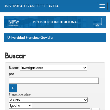
UNIVERSIDAD FRANCISCO GAVIDIA
Skip
navigation
Universidad Francisco Gavidia
Buscar
Buscar:
por
Filtros actuales: