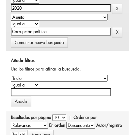
Comenzar nueva busqueda
Añadir filtros:
Usa los filtros para afinar la busqueda.
Resultados por página
|
Ordenar por
En orden
Autor/registro