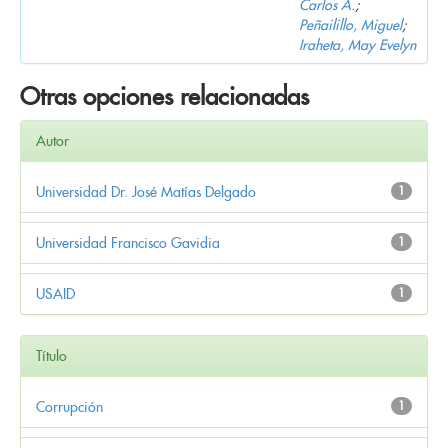
Carlos A.
;
Peñailillo, Miguel
;
Iraheta, May Evelyn
Otras opciones relacionadas
Autor
Universidad Dr. José Matías Delgado
1
Universidad Francisco Gavidia
1
USAID
1
Título
Corrupción
1