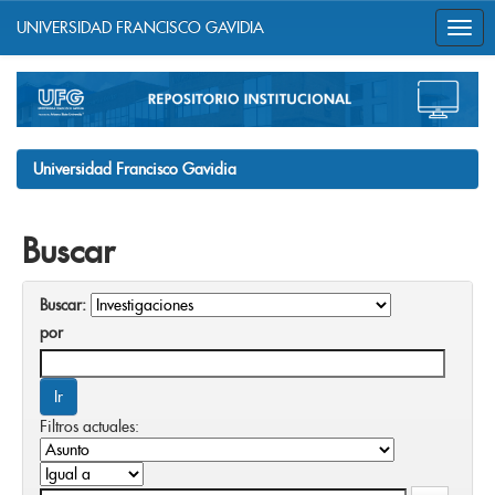
UNIVERSIDAD FRANCISCO GAVIDIA
Skip
navigation
Universidad Francisco Gavidia
Buscar
Buscar:
por
Filtros actuales: