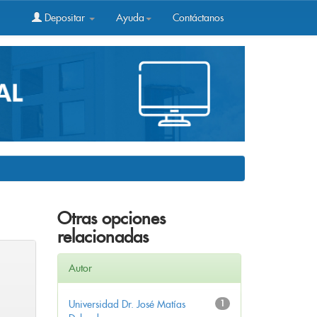
Depositar
Ayuda
Contáctanos
Otras opciones
relacionadas
Autor
Universidad Dr. José Matías
1