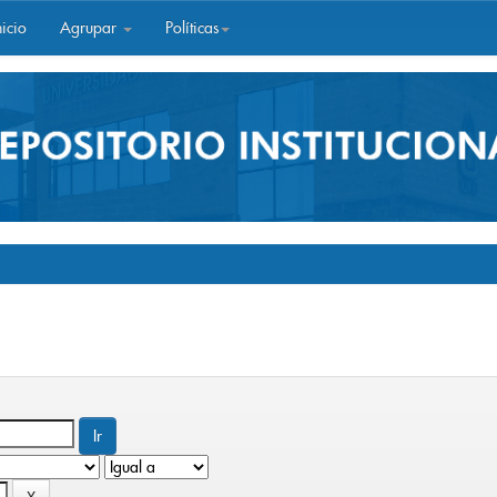
icio
Agrupar
Políticas