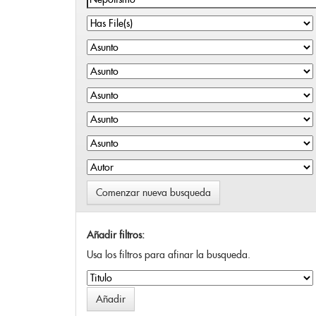
Comenzar nueva busqueda
Añadir filtros:
Usa los filtros para afinar la busqueda.