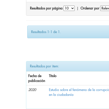
Resultados por página
|
Ordenar por
Resultados 1-1 de 1.
Resultados por ítem:
Fecha de
Título
publicación
2020
Estudio sobre el fenómeno de la corrupció
en la ciudadanía