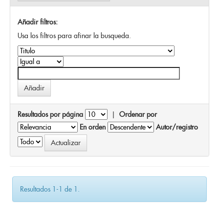
Añadir filtros:
Usa los filtros para afinar la busqueda.
Resultados por página
|
Ordenar por
En orden
Autor/registro
Resultados 1-1 de 1.