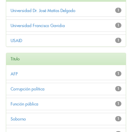
Universidad Dr. José Matías Delgado
1
Universidad Francisco Gavidia
1
USAID
1
Título
AFP
1
Corrupción política
1
Función pública
1
Soborno
1