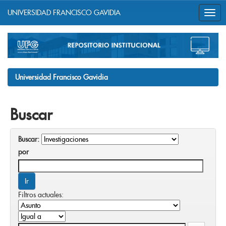
UNIVERSIDAD FRANCISCO GAVIDIA
Skip
navigation
Universidad Francisco Gavidia
Buscar
Buscar:
por
Filtros actuales: