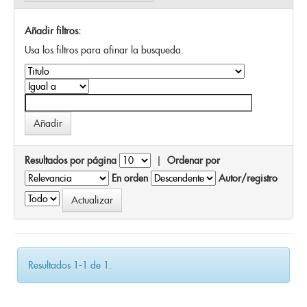
Añadir filtros:
Usa los filtros para afinar la busqueda.
Resultados por página
|
Ordenar por
En orden
Autor/registro
Resultados 1-1 de 1.