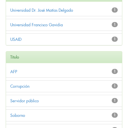
Universidad Dr. José Matías Delgado
1
Universidad Francisco Gavidia
1
USAID
1
Título
AFP
1
Corrupción
1
Servidor público
1
Soborno
1