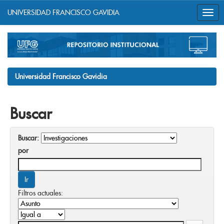
UNIVERSIDAD FRANCISCO GAVIDIA
Skip
navigation
Universidad Francisco Gavidia
Buscar
Buscar:
por
Filtros actuales: