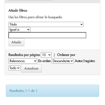
Añadir filtros:
Usa los filtros para afinar la busqueda.
Resultados por página
|
Ordenar por
En orden
Autor/registro
Resultados 1-1 de 1.