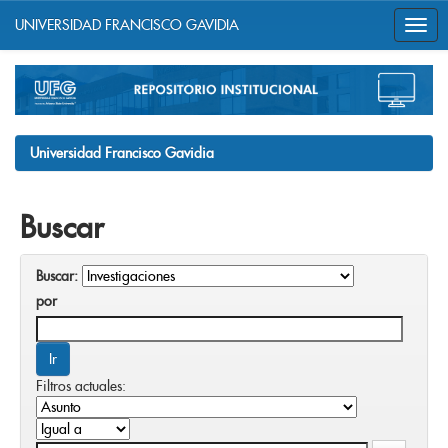
UNIVERSIDAD FRANCISCO GAVIDIA
Skip
navigation
Universidad Francisco Gavidia
Buscar
Buscar:
por
Filtros actuales: