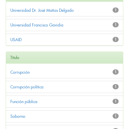
Universidad Dr. José Matías Delgado
1
Universidad Francisco Gavidia
1
USAID
1
Título
Corrupción
1
Corrupción política
1
Función pública
1
Soborno
1