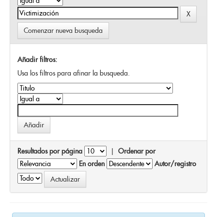
Comenzar nueva busqueda
Añadir filtros:
Usa los filtros para afinar la busqueda.
Resultados por página
|
Ordenar por
En orden
Autor/registro