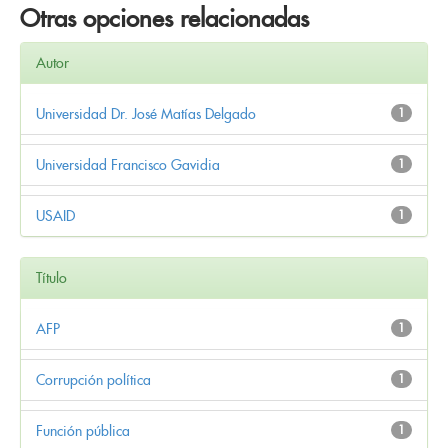
Otras opciones relacionadas
Autor
Universidad Dr. José Matías Delgado
1
Universidad Francisco Gavidia
1
USAID
1
Título
AFP
1
Corrupción política
1
Función pública
1