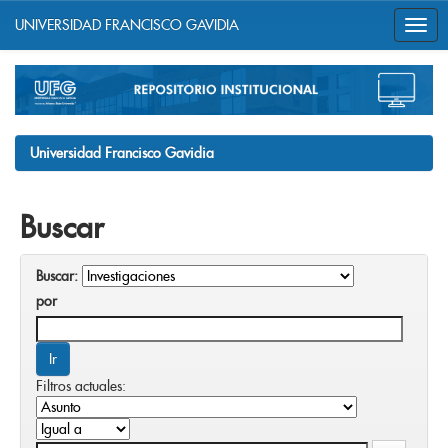
UNIVERSIDAD FRANCISCO GAVIDIA
Skip
navigation
Universidad Francisco Gavidia
Buscar
Buscar:
por
Filtros actuales: