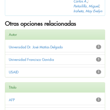
Carlos A.
;
Peñailillo, Miguel
;
Iraheta, May Evelyn
Otras opciones relacionadas
Autor
Universidad Dr. José Matías Delgado
1
Universidad Francisco Gavidia
1
USAID
1
Título
AFP
1