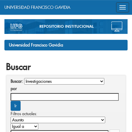
UNIVERSIDAD FRANCISCO GAVIDIA
Skip
navigation
Universidad Francisco Gavidia
Buscar
Buscar:
por
Filtros actuales: