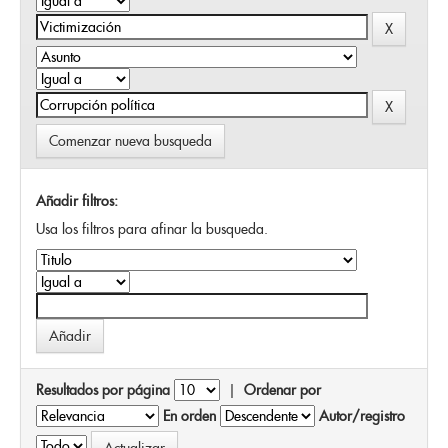
Comenzar nueva busqueda
Añadir filtros:
Usa los filtros para afinar la busqueda.
Resultados por página
|
Ordenar por
En orden
Autor/registro