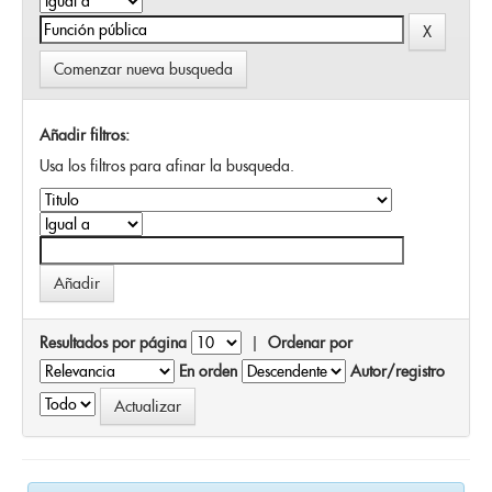
Comenzar nueva busqueda
Añadir filtros:
Usa los filtros para afinar la busqueda.
Resultados por página
|
Ordenar por
En orden
Autor/registro