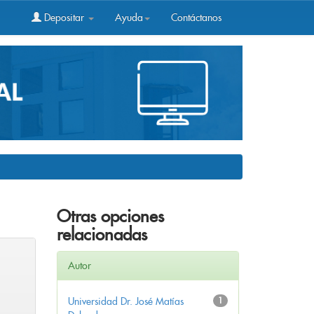
Depositar
Ayuda
Contáctanos
Otras opciones
relacionadas
Autor
Universidad Dr. José Matías
1