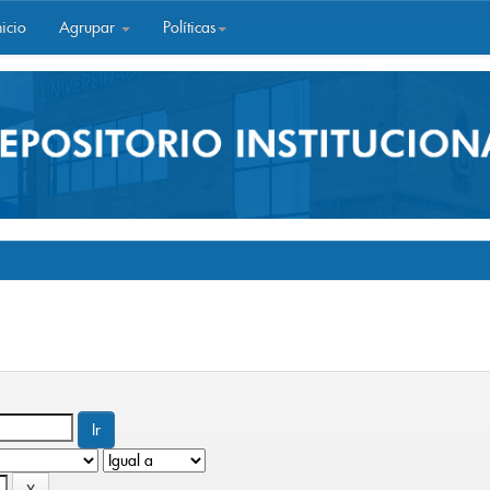
icio
Agrupar
Políticas