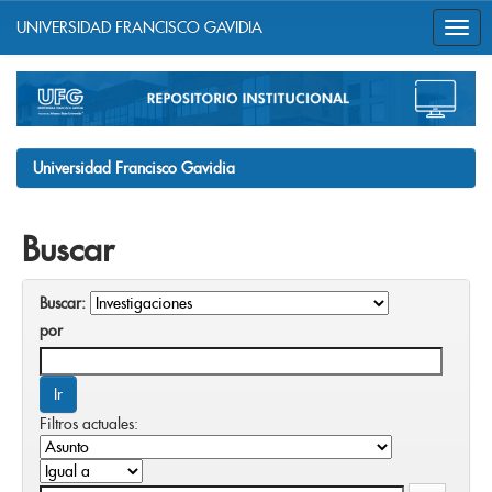
UNIVERSIDAD FRANCISCO GAVIDIA
Skip
navigation
Universidad Francisco Gavidia
Buscar
Buscar:
por
Filtros actuales: