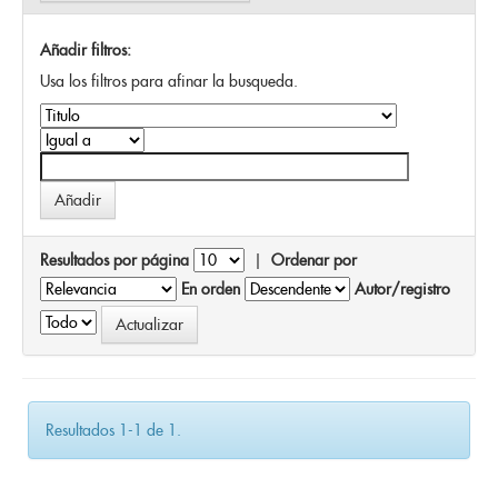
Añadir filtros:
Usa los filtros para afinar la busqueda.
Resultados por página
|
Ordenar por
En orden
Autor/registro
Resultados 1-1 de 1.