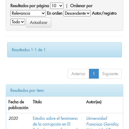
Resultados por página
|
Ordenar por
En orden
Autor/registro
Resultados 1-1 de 1.
Anterior
1
Siguiente
Resultados por ítem:
Fecha de
Título
Autor(es)
publicación
2020
Estudio sobre el fenómeno
Universidad
de la corrupción en El
Francisco Gavidia
;