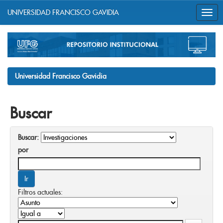
UNIVERSIDAD FRANCISCO GAVIDIA
Skip
navigation
Universidad Francisco Gavidia
Buscar
Buscar:
por
Filtros actuales: