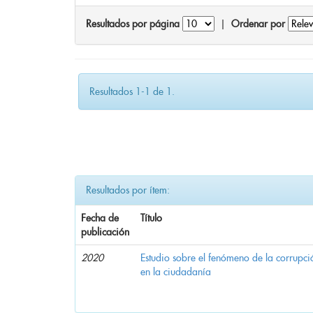
Resultados por página
|
Ordenar por
Resultados 1-1 de 1.
Resultados por ítem:
Fecha de
Título
publicación
2020
Estudio sobre el fenómeno de la corrupció
en la ciudadanía