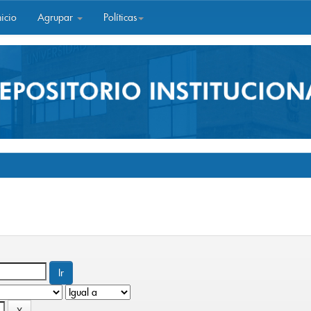
icio
Agrupar
Políticas