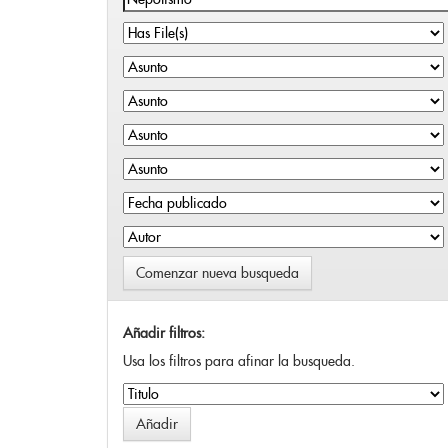
Comenzar nueva busqueda
Añadir filtros:
Usa los filtros para afinar la busqueda.