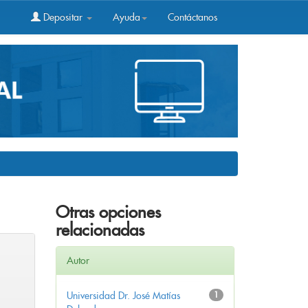
Depositar
Ayuda
Contáctanos
Otras opciones
relacionadas
Autor
Universidad Dr. José Matías
1