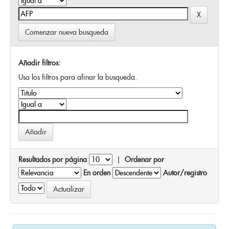
Comenzar nueva busqueda
Añadir filtros:
Usa los filtros para afinar la busqueda.
Resultados por página
|
Ordenar por
En orden
Autor/registro