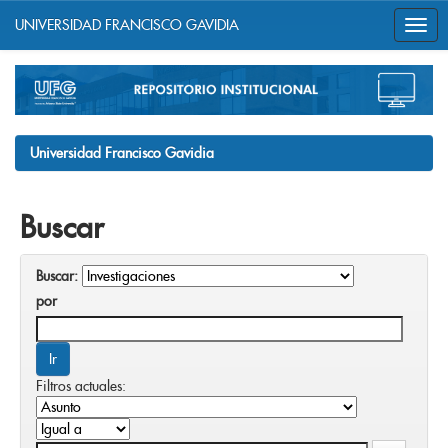
UNIVERSIDAD FRANCISCO GAVIDIA
Skip
navigation
Universidad Francisco Gavidia
Buscar
Buscar:
por
Filtros actuales: