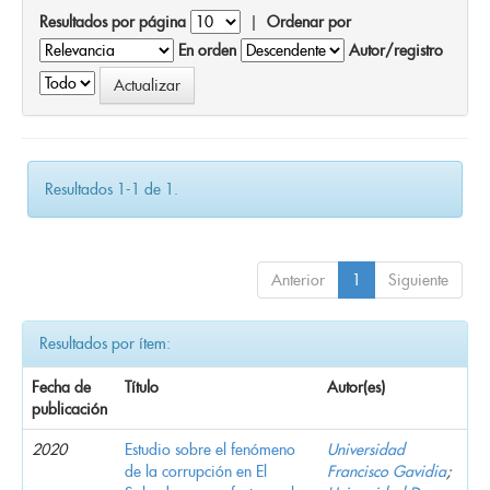
Resultados por página
|
Ordenar por
En orden
Autor/registro
Resultados 1-1 de 1.
Anterior
1
Siguiente
Resultados por ítem:
Fecha de
Título
Autor(es)
publicación
2020
Estudio sobre el fenómeno
Universidad
de la corrupción en El
Francisco Gavidia
;