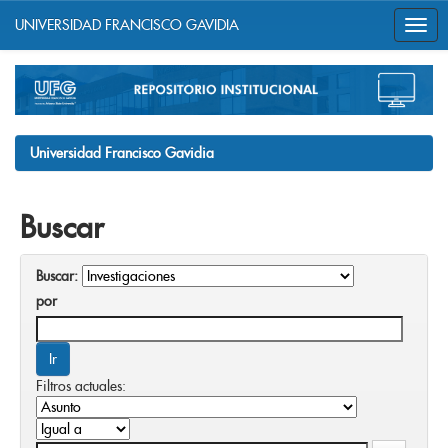
UNIVERSIDAD FRANCISCO GAVIDIA
Skip
navigation
Universidad Francisco Gavidia
Buscar
Buscar:
por
Filtros actuales: