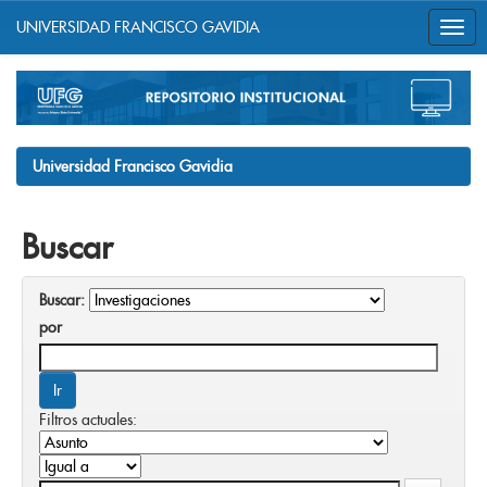
UNIVERSIDAD FRANCISCO GAVIDIA
Skip
navigation
Universidad Francisco Gavidia
Buscar
Buscar:
por
Filtros actuales: