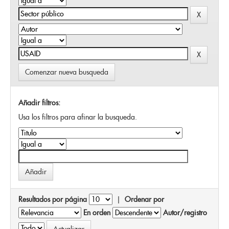
Comenzar nueva busqueda
Añadir filtros:
Usa los filtros para afinar la busqueda.
Resultados por página
|
Ordenar por
En orden
Autor/registro