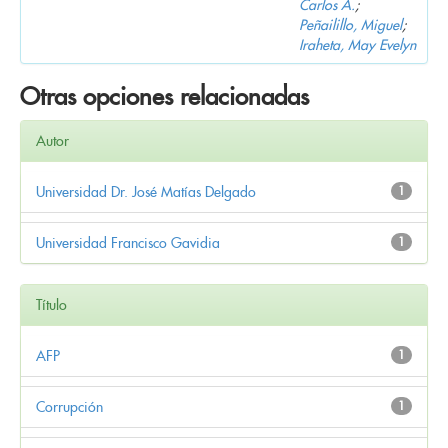
Carlos A.
;
Peñailillo, Miguel
;
Iraheta, May Evelyn
Otras opciones relacionadas
Autor
Universidad Dr. José Matías Delgado
1
Universidad Francisco Gavidia
1
Título
AFP
1
Corrupción
1