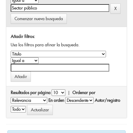
Comenzar nueva busqueda
Añadir filtros:
Usa los filtros para afinar la busqueda.
Resultados por página
|
Ordenar por
En orden
Autor/registro