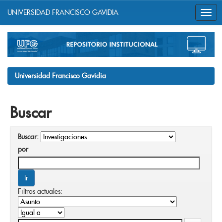
UNIVERSIDAD FRANCISCO GAVIDIA
Skip
navigation
Universidad Francisco Gavidia
Buscar
Buscar:
por
Filtros actuales: