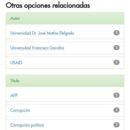
Otras opciones relacionadas
Autor
Universidad Dr. José Matías Delgado
1
Universidad Francisco Gavidia
1
USAID
1
Título
AFP
1
Corrupción
1
Corrupción política
1