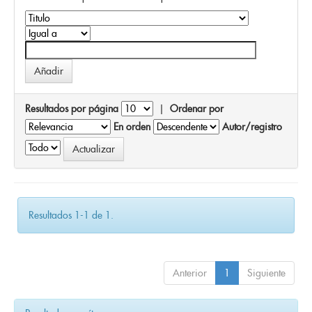
Resultados por página
|
Ordenar por
En orden
Autor/registro
Resultados 1-1 de 1.
Anterior
1
Siguiente