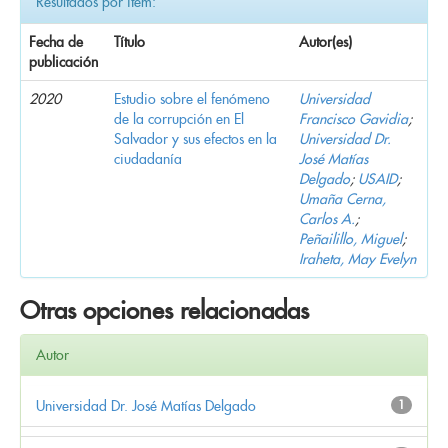
Resultados por ítem:
Fecha de
Título
Autor(es)
publicación
2020
Estudio sobre el fenómeno
Universidad
de la corrupción en El
Francisco Gavidia
;
Salvador y sus efectos en la
Universidad Dr.
ciudadanía
José Matías
Delgado
;
USAID
;
Umaña Cerna,
Carlos A.
;
Peñailillo, Miguel
;
Iraheta, May Evelyn
Otras opciones relacionadas
Autor
Universidad Dr. José Matías Delgado
1