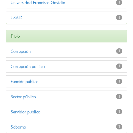
Universidad Francisco Gavidia
1
USAID
1
Título
Corrupción
1
Corrupción política
1
Función pública
1
Sector público
1
Servidor público
1
Soborno
1