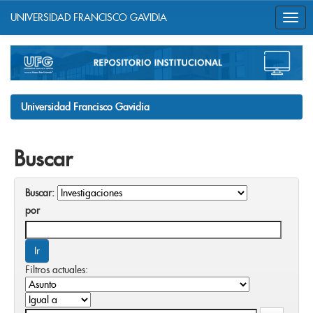
UNIVERSIDAD FRANCISCO GAVIDIA
Skip
navigation
Universidad Francisco Gavidia
Buscar
Buscar:
por
Filtros actuales: