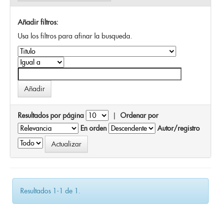
Añadir filtros:
Usa los filtros para afinar la busqueda.
Resultados por página
|
Ordenar por
En orden
Autor/registro
Resultados 1-1 de 1.