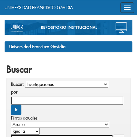
UNIVERSIDAD FRANCISCO GAVIDIA
Skip
navigation
Universidad Francisco Gavidia
Buscar
Buscar:
por
Filtros actuales: