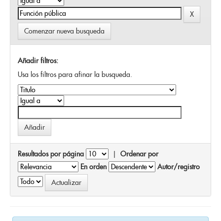
Comenzar nueva busqueda
Añadir filtros:
Usa los filtros para afinar la busqueda.
Resultados por página
|
Ordenar por
En orden
Autor/registro