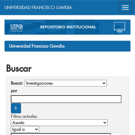
UNIVERSIDAD FRANCISCO GAVIDIA
Skip
navigation
Universidad Francisco Gavidia
Buscar
Buscar:
por
Filtros actuales: