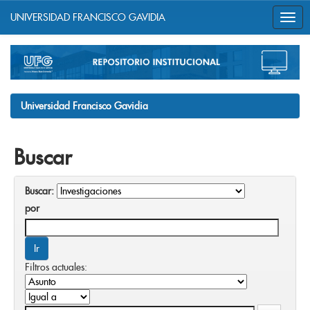
UNIVERSIDAD FRANCISCO GAVIDIA
Skip
navigation
Universidad Francisco Gavidia
Buscar
Buscar:
por
Filtros actuales: