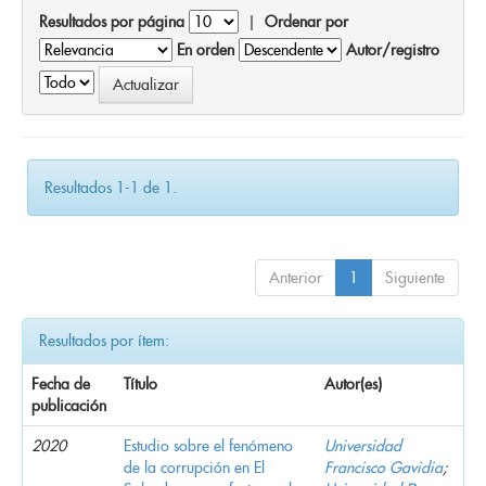
Resultados por página
|
Ordenar por
En orden
Autor/registro
Resultados 1-1 de 1.
Anterior
1
Siguiente
Resultados por ítem:
Fecha de
Título
Autor(es)
publicación
2020
Estudio sobre el fenómeno
Universidad
de la corrupción en El
Francisco Gavidia
;