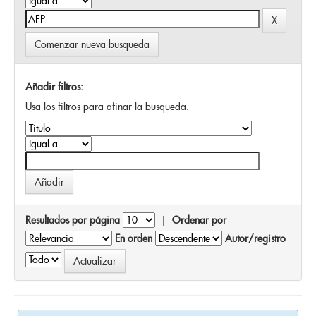
Comenzar nueva busqueda
Añadir filtros:
Usa los filtros para afinar la busqueda.
Resultados por página
|
Ordenar por
En orden
Autor/registro