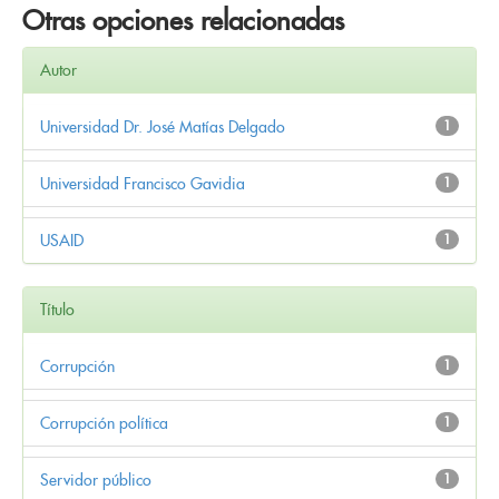
Otras opciones relacionadas
Autor
Universidad Dr. José Matías Delgado
1
Universidad Francisco Gavidia
1
USAID
1
Título
Corrupción
1
Corrupción política
1
Servidor público
1