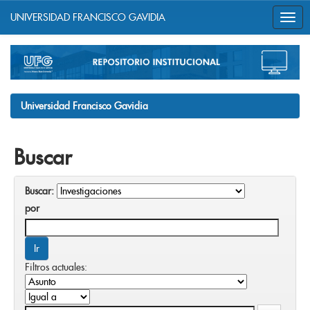
UNIVERSIDAD FRANCISCO GAVIDIA
Skip
navigation
Universidad Francisco Gavidia
Buscar
Buscar:
por
Filtros actuales: