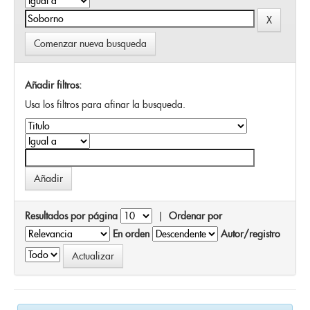
Comenzar nueva busqueda
Añadir filtros:
Usa los filtros para afinar la busqueda.
Resultados por página
|
Ordenar por
En orden
Autor/registro