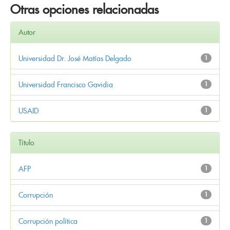
Otras opciones relacionadas
Autor
Universidad Dr. José Matías Delgado
1
Universidad Francisco Gavidia
1
USAID
1
Título
AFP
1
Corrupción
1
Corrupción política
1