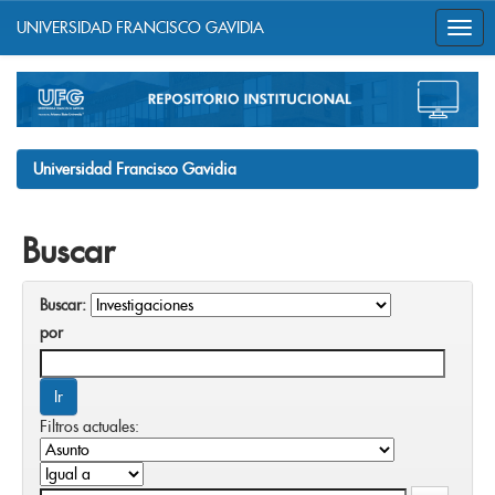
UNIVERSIDAD FRANCISCO GAVIDIA
Skip
navigation
Universidad Francisco Gavidia
Buscar
Buscar:
por
Filtros actuales: