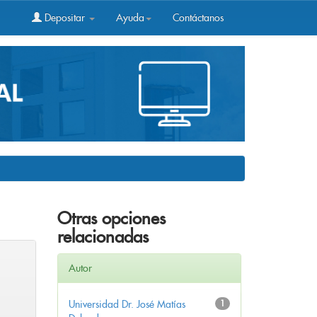
Depositar
Ayuda
Contáctanos
Otras opciones
relacionadas
Autor
Universidad Dr. José Matías
1