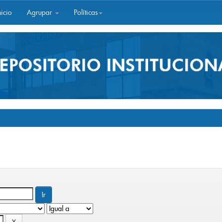
icio
Agrupar
Políticas