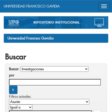
UNIVERSIDAD FRANCISCO GAVIDIA
Skip
navigation
Universidad Francisco Gavidia
Buscar
Buscar:
por
Filtros actuales: