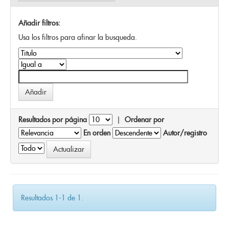
Añadir filtros:
Usa los filtros para afinar la busqueda.
Resultados por página
|
Ordenar por
En orden
Autor/registro
Resultados 1-1 de 1.