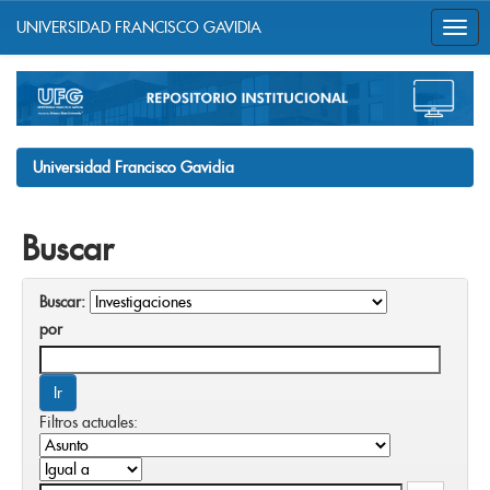
UNIVERSIDAD FRANCISCO GAVIDIA
Skip
navigation
Universidad Francisco Gavidia
Buscar
Buscar:
por
Filtros actuales: