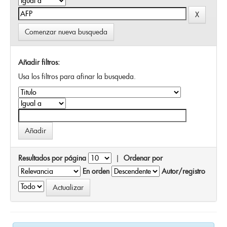
Comenzar nueva busqueda
Añadir filtros:
Usa los filtros para afinar la busqueda.
Resultados por página
|
Ordenar por
En orden
Autor/registro