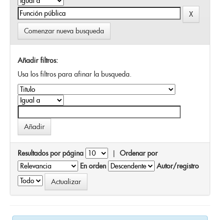
Comenzar nueva busqueda
Añadir filtros:
Usa los filtros para afinar la busqueda.
Resultados por página
|
Ordenar por
En orden
Autor/registro