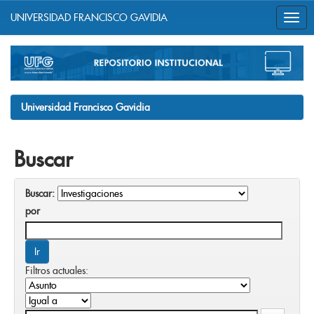
UNIVERSIDAD FRANCISCO GAVIDIA
Skip
navigation
Universidad Francisco Gavidia
Buscar
Buscar:
por
Filtros actuales: