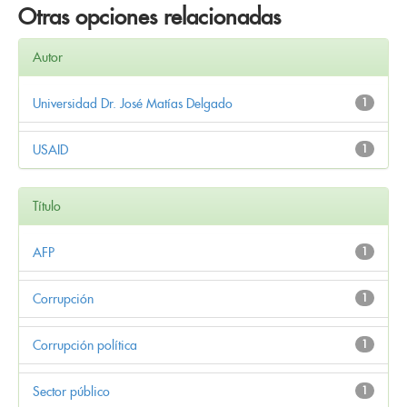
Otras opciones relacionadas
Autor
Universidad Dr. José Matías Delgado
1
USAID
1
Título
AFP
1
Corrupción
1
Corrupción política
1
Sector público
1