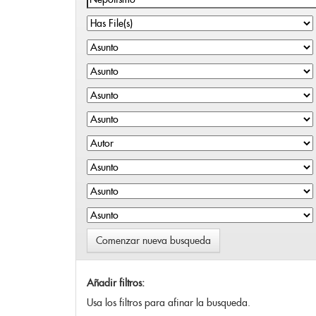
Comenzar nueva busqueda
Añadir filtros:
Usa los filtros para afinar la busqueda.