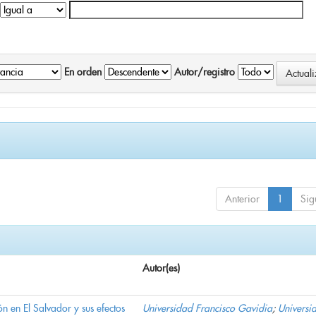
En orden
Autor/registro
Anterior
1
Sig
Autor(es)
n en El Salvador y sus efectos
Universidad Francisco Gavidia
;
Universi