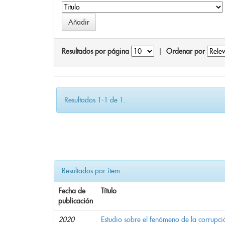
Resultados por página
|
Ordenar por
Resultados 1-1 de 1.
Resultados por ítem:
Fecha de
Título
publicación
2020
Estudio sobre el fenómeno de la corrupció