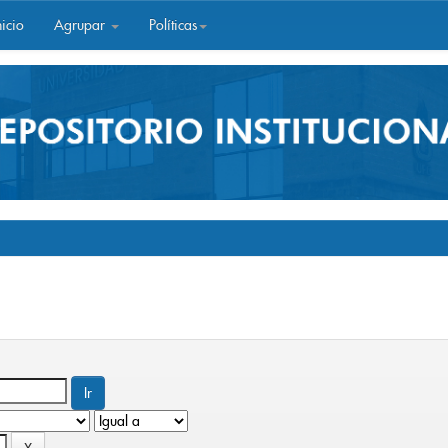
icio
Agrupar
Políticas