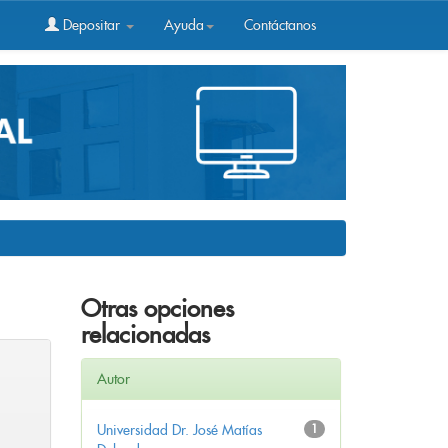
Depositar
Ayuda
Contáctanos
Otras opciones
relacionadas
Autor
Universidad Dr. José Matías
1