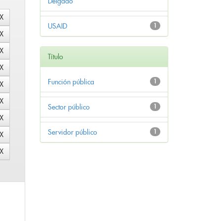
Delgado
USAID
1
Título
Función pública
1
Sector público
1
Servidor público
1