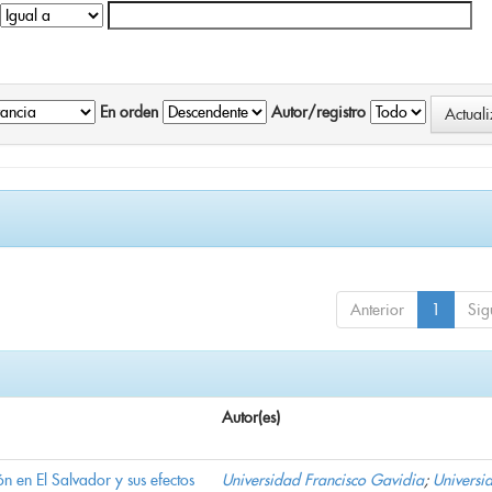
En orden
Autor/registro
Anterior
1
Sig
Autor(es)
n en El Salvador y sus efectos
Universidad Francisco Gavidia
;
Universi