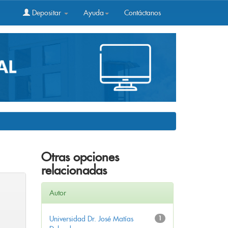
Depositar
Ayuda
Contáctanos
Otras opciones
relacionadas
Autor
Universidad Dr. José Matías
1