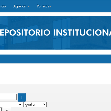
icio
Agrupar
Políticas