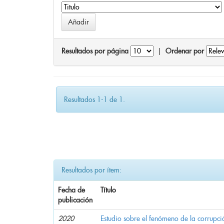
Resultados por página
|
Ordenar por
Resultados 1-1 de 1.
Resultados por ítem:
Fecha de
Título
publicación
2020
Estudio sobre el fenómeno de la corrupció