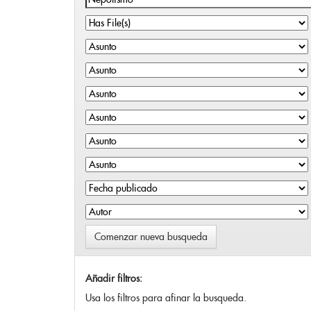
Comenzar nueva busqueda
Añadir filtros:
Usa los filtros para afinar la busqueda.