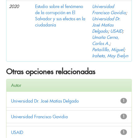
2020
Estudio sobre el fenómeno
Universidad
de la corrupción en El
Francisco Gavidia
;
Salvador y sus efectos en la
Universidad Dr.
ciudadanía
José Matías
Delgado
;
USAID
;
Umaña Cerna,
Carlos A.
;
Peñailillo, Miguel
;
Iraheta, May Evelyn
Otras opciones relacionadas
Autor
Universidad Dr. José Matías Delgado
1
Universidad Francisco Gavidia
1
USAID
1