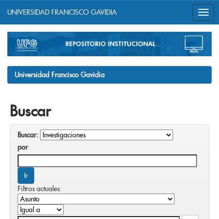
UNIVERSIDAD FRANCISCO GAVIDIA
Skip
navigation
Universidad Francisco Gavidia
Buscar
Buscar:
por
Filtros actuales: