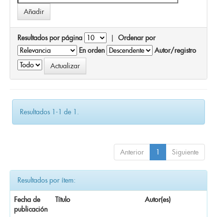
Resultados por página
|
Ordenar por
En orden
Autor/registro
Resultados 1-1 de 1.
Anterior
1
Siguiente
Resultados por ítem:
Fecha de
Título
Autor(es)
publicación