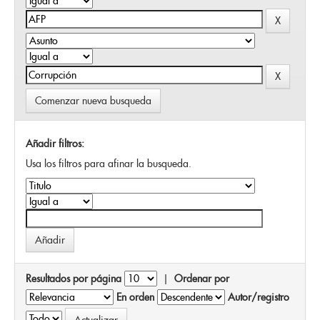
Comenzar nueva busqueda
Añadir filtros:
Usa los filtros para afinar la busqueda.
Resultados por página
|
Ordenar por
En orden
Autor/registro