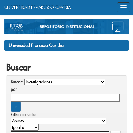
UNIVERSIDAD FRANCISCO GAVIDIA
Skip
navigation
Universidad Francisco Gavidia
Buscar
Buscar:
por
Filtros actuales: