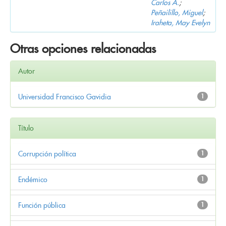
Carlos A.
;
Peñailillo, Miguel
;
Iraheta, May Evelyn
Otras opciones relacionadas
Autor
Universidad Francisco Gavidia
1
Título
Corrupción política
1
Endémico
1
Función pública
1