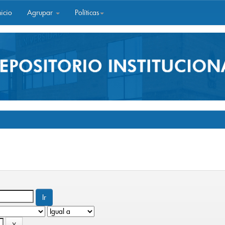
icio
Agrupar
Políticas