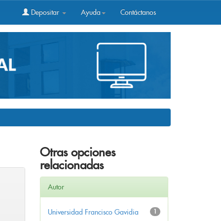
Depositar
Ayuda
Contáctanos
Otras opciones
relacionadas
Autor
Universidad Francisco Gavidia
1