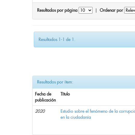
Resultados por página
|
Ordenar por
Resultados 1-1 de 1.
Resultados por ítem:
Fecha de
Título
publicación
2020
Estudio sobre el fenómeno de la corrupció
en la ciudadanía