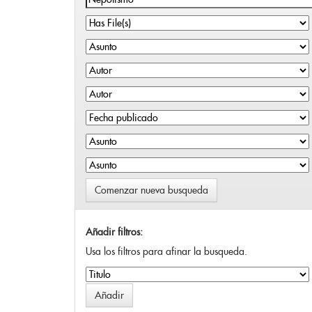
Comenzar nueva busqueda
Añadir filtros:
Usa los filtros para afinar la busqueda.