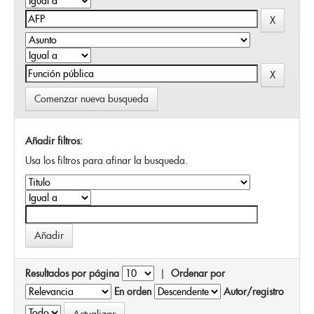
Comenzar nueva busqueda
Añadir filtros:
Usa los filtros para afinar la busqueda.
Resultados por página
|
Ordenar por
En orden
Autor/registro