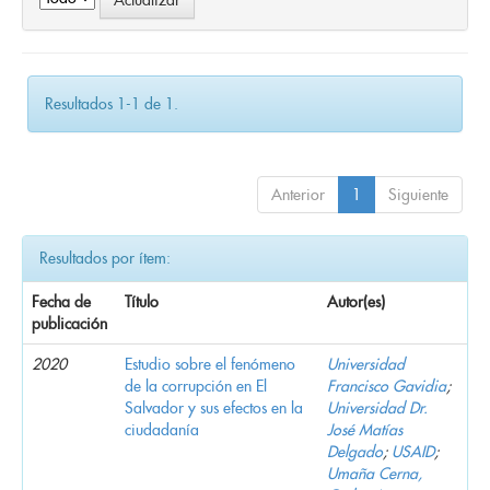
Resultados 1-1 de 1.
Anterior
1
Siguiente
Resultados por ítem:
Fecha de
Título
Autor(es)
publicación
2020
Estudio sobre el fenómeno
Universidad
de la corrupción en El
Francisco Gavidia
;
Salvador y sus efectos en la
Universidad Dr.
ciudadanía
José Matías
Delgado
;
USAID
;
Umaña Cerna,