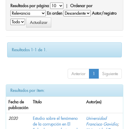
Resultados por página
|
Ordenar por
En orden
Autor/registro
Resultados 1-1 de 1.
Anterior
1
Siguiente
Resultados por ítem:
Fecha de
Título
Autor(es)
publicación
2020
Estudio sobre el fenómeno
Universidad
de la corrupción en El
Francisco Gavidia
;