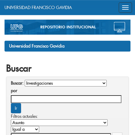
UNIVERSIDAD FRANCISCO GAVIDIA
Skip
navigation
Universidad Francisco Gavidia
Buscar
Buscar:
por
Filtros actuales: