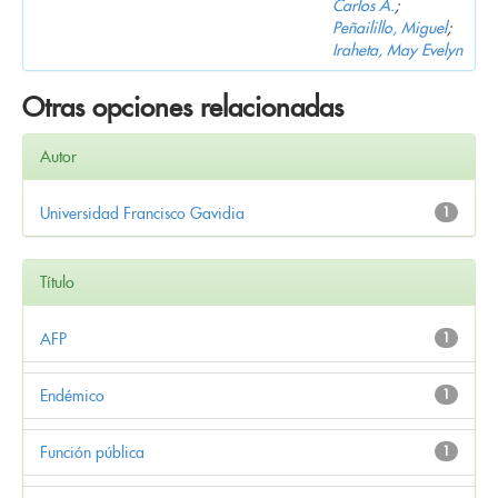
Carlos A.
;
Peñailillo, Miguel
;
Iraheta, May Evelyn
Otras opciones relacionadas
Autor
Universidad Francisco Gavidia
1
Título
AFP
1
Endémico
1
Función pública
1