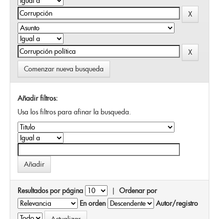
Comenzar nueva busqueda
Añadir filtros:
Usa los filtros para afinar la busqueda.
Resultados por página
|
Ordenar por
En orden
Autor/registro