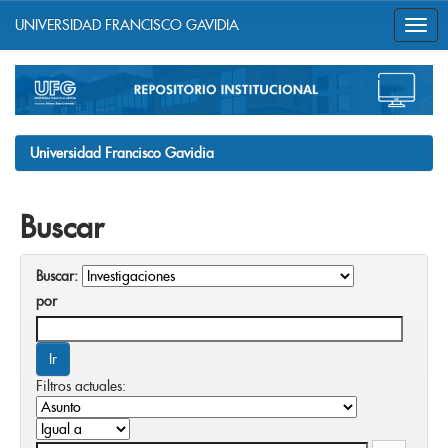
UNIVERSIDAD FRANCISCO GAVIDIA
Skip
navigation
Universidad Francisco Gavidia
Buscar
Buscar:
por
Filtros actuales: