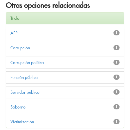
Otras opciones relacionadas
Título
AFP
1
Corrupción
1
Corrupción política
1
Función pública
1
Servidor público
1
Soborno
1
Victimización
1