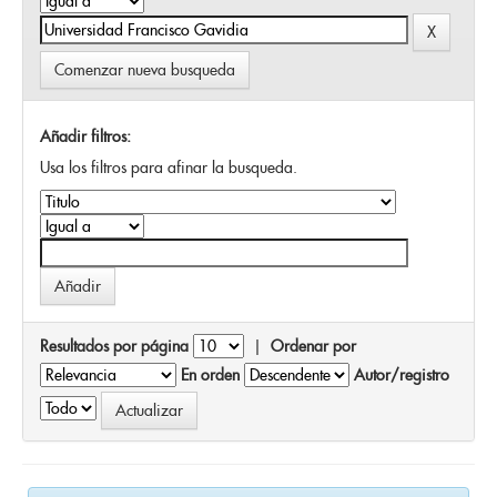
Comenzar nueva busqueda
Añadir filtros:
Usa los filtros para afinar la busqueda.
Resultados por página
|
Ordenar por
En orden
Autor/registro