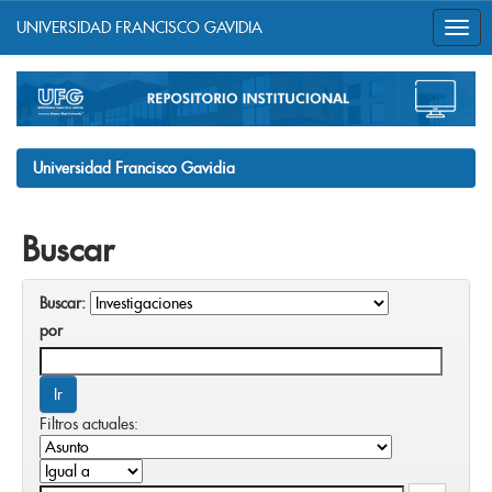
UNIVERSIDAD FRANCISCO GAVIDIA
Skip
navigation
Universidad Francisco Gavidia
Buscar
Buscar:
por
Filtros actuales: