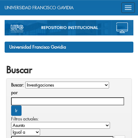
UNIVERSIDAD FRANCISCO GAVIDIA
Skip
navigation
Universidad Francisco Gavidia
Buscar
Buscar:
por
Filtros actuales: