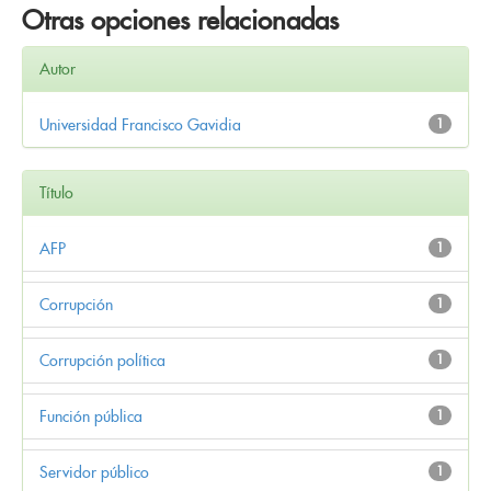
Otras opciones relacionadas
Autor
Universidad Francisco Gavidia
1
Título
AFP
1
Corrupción
1
Corrupción política
1
Función pública
1
Servidor público
1