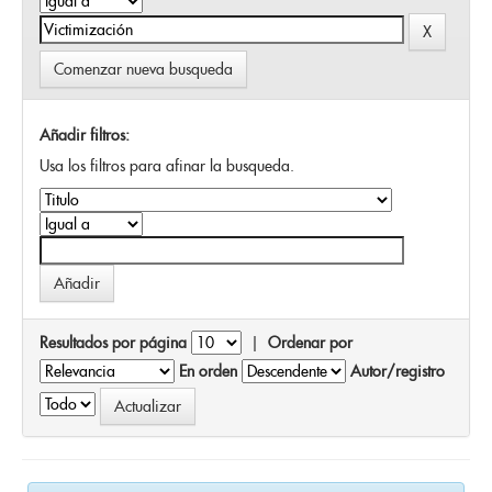
Comenzar nueva busqueda
Añadir filtros:
Usa los filtros para afinar la busqueda.
Resultados por página
|
Ordenar por
En orden
Autor/registro