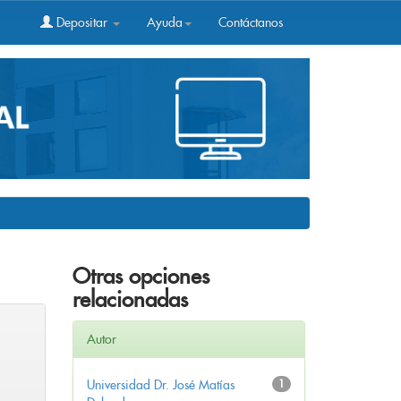
Depositar
Ayuda
Contáctanos
Otras opciones
relacionadas
Autor
Universidad Dr. José Matías
1