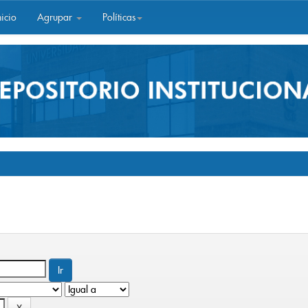
icio
Agrupar
Políticas