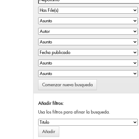
Comenzar nueva busqueda
Añadir filtros:
Usa los filtros para afinar la busqueda.