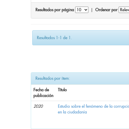
Resultados por página
|
Ordenar por
Resultados 1-1 de 1.
Resultados por ítem:
Fecha de
Título
publicación
2020
Estudio sobre el fenómeno de la corrupció
en la ciudadanía