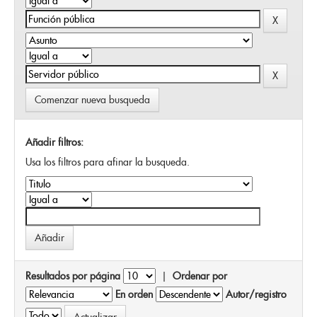
Comenzar nueva busqueda
Añadir filtros:
Usa los filtros para afinar la busqueda.
Resultados por página
|
Ordenar por
En orden
Autor/registro