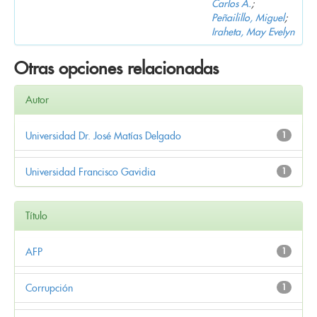
Carlos A.
;
Peñailillo, Miguel
;
Iraheta, May Evelyn
Otras opciones relacionadas
Autor
Universidad Dr. José Matías Delgado
1
Universidad Francisco Gavidia
1
Título
AFP
1
Corrupción
1