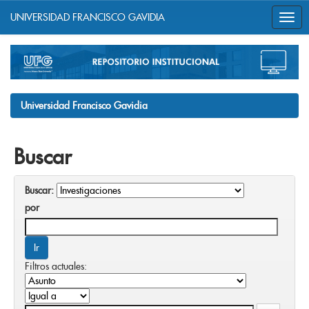
UNIVERSIDAD FRANCISCO GAVIDIA
Skip
navigation
Universidad Francisco Gavidia
Buscar
Buscar:
por
Filtros actuales: