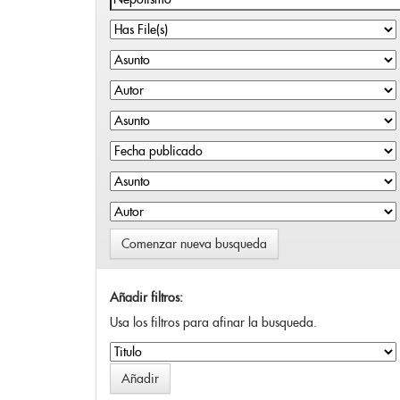
Comenzar nueva busqueda
Añadir filtros:
Usa los filtros para afinar la busqueda.