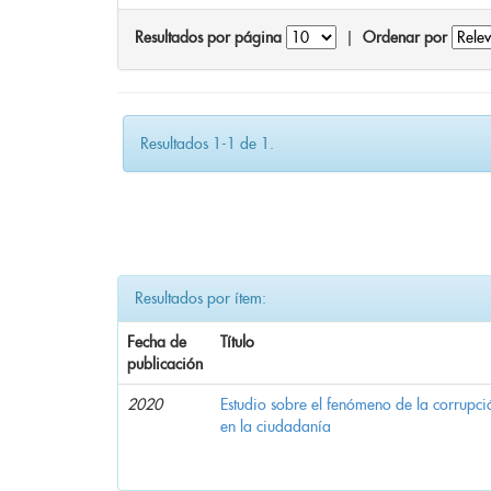
Resultados por página
|
Ordenar por
Resultados 1-1 de 1.
Resultados por ítem:
Fecha de
Título
publicación
2020
Estudio sobre el fenómeno de la corrupció
en la ciudadanía