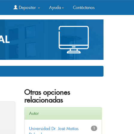
Depositar
Ayuda
Contáctanos
Otras opciones
relacionadas
Autor
Universidad Dr. José Matías
1