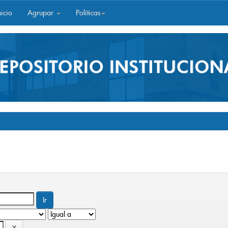
icio
Agrupar
Políticas