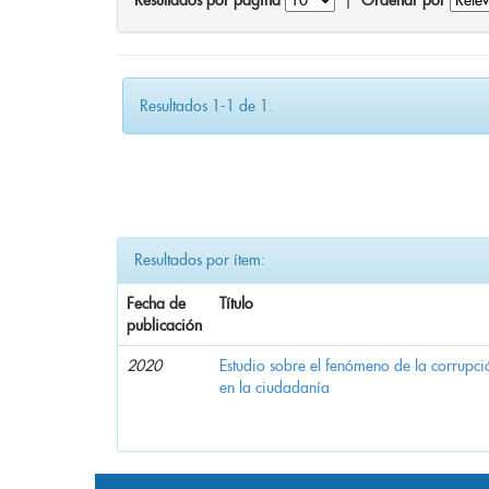
Resultados por página
|
Ordenar por
Resultados 1-1 de 1.
Resultados por ítem:
Fecha de
Título
publicación
2020
Estudio sobre el fenómeno de la corrupció
en la ciudadanía