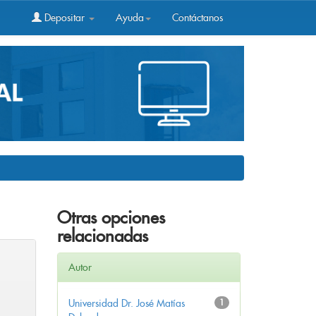
Depositar
Ayuda
Contáctanos
Otras opciones
relacionadas
Autor
Universidad Dr. José Matías
1