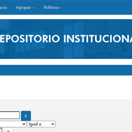
icio
Agrupar
Políticas