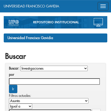
UNIVERSIDAD FRANCISCO GAVIDIA
Skip
navigation
Universidad Francisco Gavidia
Buscar
Buscar:
por
Filtros actuales: