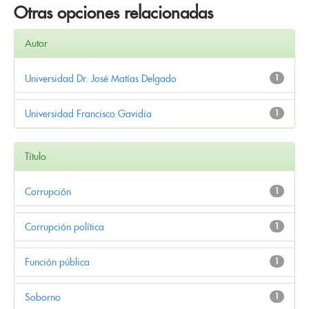
Otras opciones relacionadas
Autor
Universidad Dr. José Matías Delgado
1
Universidad Francisco Gavidia
1
Título
Corrupción
1
Corrupción política
1
Función pública
1
Soborno
1