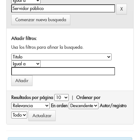
Comenzar nueva busqueda
Añadir filtros:
Usa los filtros para afinar la busqueda.
Resultados por página
|
Ordenar por
En orden
Autor/registro