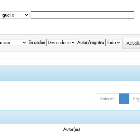
En orden
Autor/registro
Anterior
1
Sig
Autor(es)