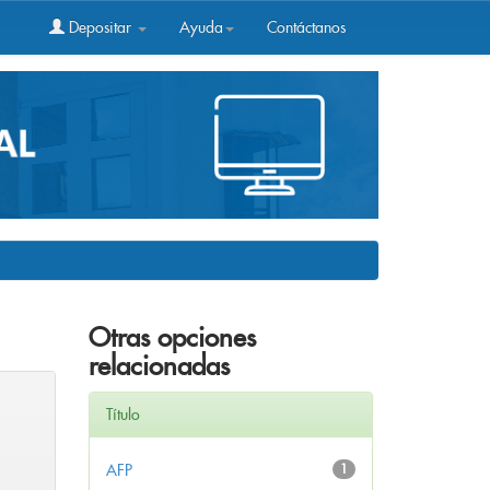
Depositar
Ayuda
Contáctanos
Otras opciones
relacionadas
Título
AFP
1