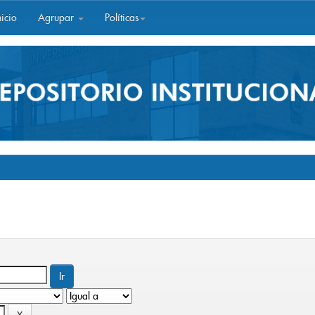
icio
Agrupar
Políticas