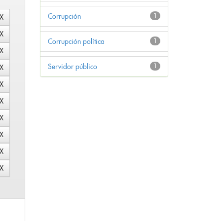
Corrupción
1
Corrupción política
1
Servidor público
1