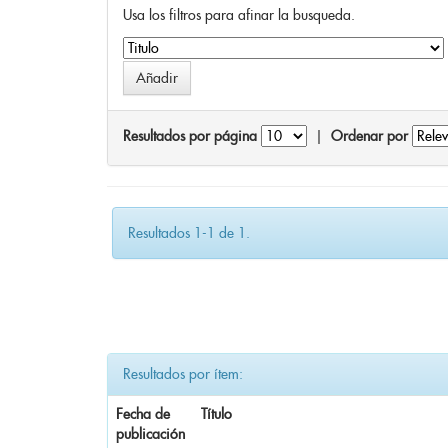
Usa los filtros para afinar la busqueda.
Resultados por página
|
Ordenar por
Resultados 1-1 de 1.
Resultados por ítem:
Fecha de
Título
publicación