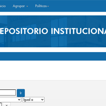
icio
Agrupar
Políticas