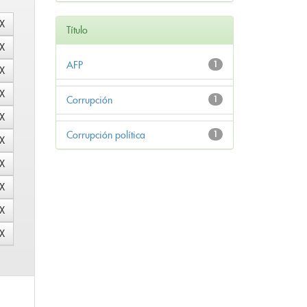
Título
AFP
1
Corrupción
1
Corrupción política
1