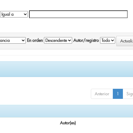
En orden
Autor/registro
Anterior
1
Sig
Autor(es)