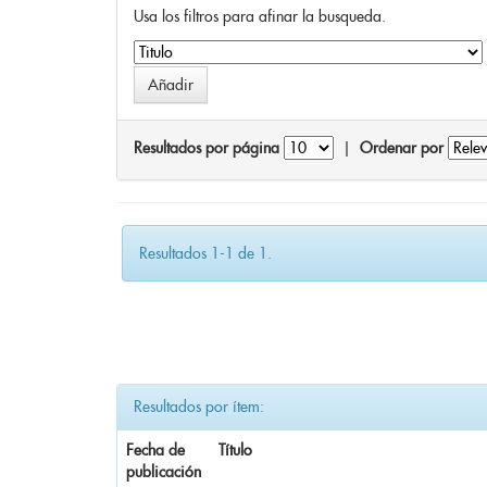
Usa los filtros para afinar la busqueda.
Resultados por página
|
Ordenar por
Resultados 1-1 de 1.
Resultados por ítem:
Fecha de
Título
publicación