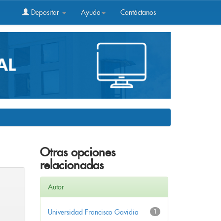
Depositar
Ayuda
Contáctanos
Otras opciones
relacionadas
Autor
Universidad Francisco Gavidia
1