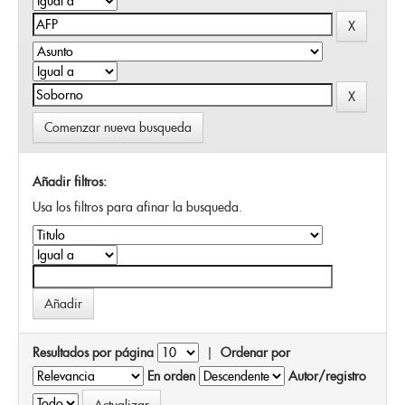
Comenzar nueva busqueda
Añadir filtros:
Usa los filtros para afinar la busqueda.
Resultados por página
|
Ordenar por
En orden
Autor/registro