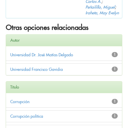
Carlos A.
;
Peñailillo, Miguel
;
Iraheta, May Evelyn
Otras opciones relacionadas
Autor
Universidad Dr. José Matías Delgado
1
Universidad Francisco Gavidia
1
Título
Corrupción
1
Corrupción política
1