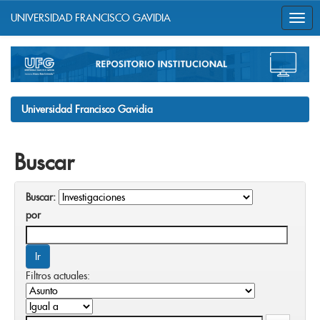
UNIVERSIDAD FRANCISCO GAVIDIA
Skip
navigation
Universidad Francisco Gavidia
Buscar
Buscar:
por
Filtros actuales: