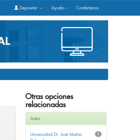
Depositar
Ayuda
Contáctanos
Otras opciones
relacionadas
Autor
Universidad Dr. José Matías
1