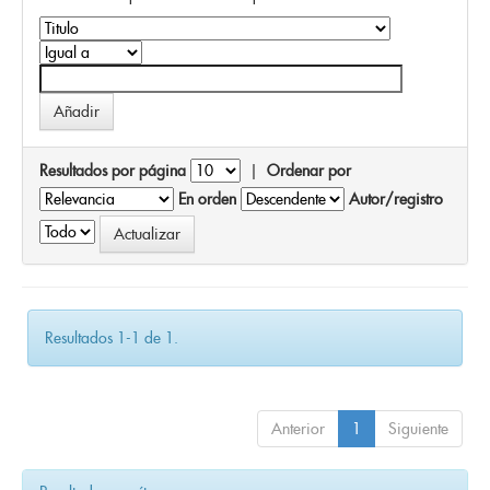
Resultados por página
|
Ordenar por
En orden
Autor/registro
Resultados 1-1 de 1.
Anterior
1
Siguiente