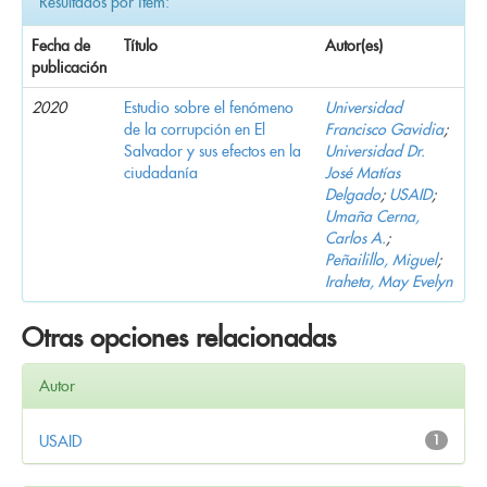
Resultados por ítem:
Fecha de
Título
Autor(es)
publicación
2020
Estudio sobre el fenómeno
Universidad
de la corrupción en El
Francisco Gavidia
;
Salvador y sus efectos en la
Universidad Dr.
ciudadanía
José Matías
Delgado
;
USAID
;
Umaña Cerna,
Carlos A.
;
Peñailillo, Miguel
;
Iraheta, May Evelyn
Otras opciones relacionadas
Autor
USAID
1