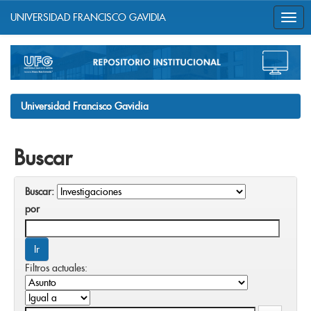
UNIVERSIDAD FRANCISCO GAVIDIA
Skip
navigation
Universidad Francisco Gavidia
Buscar
Buscar:
por
Filtros actuales: